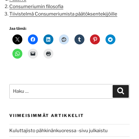
Consumeriumin filosofia
Tiivistelmä Consumeriumista päätöksentekijöille
Jaa tämä:
Etsi:
Haku
VIIMEISIMMÄT ARTIKKELIT
Kuluttajisto pähkinänkuoressa -sivu julkaistu